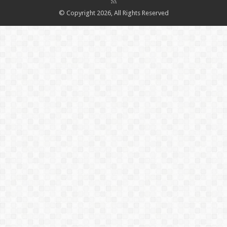
© Copyright 2026, All Rights Reserved