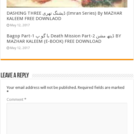
DASHING THREE ڈیشنگ تھری (Imran Series) By MAZHAR
KALEEM FREE DOWNLAOD
May 12, 2017
Bagop Part-1 با گو پ Death Mission Part-2 ڈیتھ مشن BY
MAZHAR KALEEM (E-BOOK) FREE DOWNLOAD
May 12, 2017
Leave a Reply
Your email address will not be published.
Required fields are marked
*
Comment
*