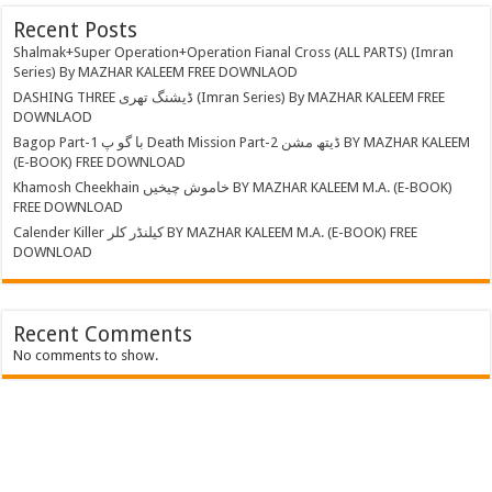
Recent Posts
Shalmak+Super Operation+Operation Fianal Cross (ALL PARTS) (Imran
Series) By MAZHAR KALEEM FREE DOWNLAOD
DASHING THREE ڈیشنگ تھری (Imran Series) By MAZHAR KALEEM FREE
DOWNLAOD
Bagop Part-1 با گو پ Death Mission Part-2 ڈیتھ مشن BY MAZHAR KALEEM
(E-BOOK) FREE DOWNLOAD
Khamosh Cheekhain خاموش چیخیں BY MAZHAR KALEEM M.A. (E-BOOK)
FREE DOWNLOAD
Calender Killer کیلنڈر کلر BY MAZHAR KALEEM M.A. (E-BOOK) FREE
DOWNLOAD
Recent Comments
No comments to show.